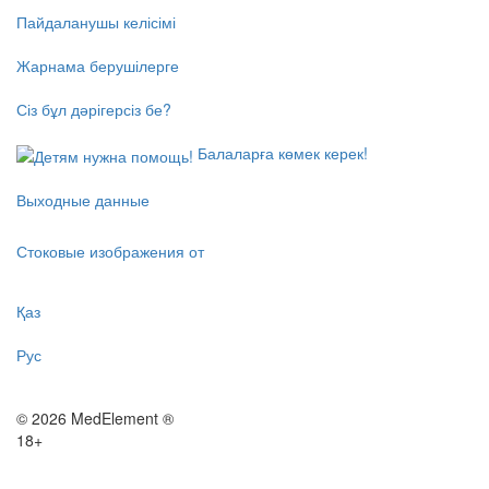
Пайдаланушы келісімі
Жарнама берушілерге
Сіз бұл дәрігерсіз бе?
Балаларға көмек керек!
Выходные данные
Стоковые изображения от
Қаз
Рус
© 2026 MedElement ®
18+