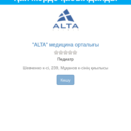
"ALTA" медицина орталығы
Педиатр
Шевченко к-сі, 239, Мұқанов к-сінің қиылысы
Көшу