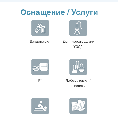
Оснащение / Услуги
Вакцинация
Допплерография/
УЗДГ
КТ
Лаборатория /
анализы