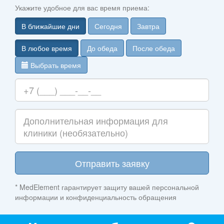
Укажите удобное для вас время приема:
В ближайшие дни
Сегодня
Завтра
В любое время
До обеда
После обеда
Выбрать время
Отправить заявку
* MedElement гарантирует защиту вашей персональной
информации и конфиденциальность обращения