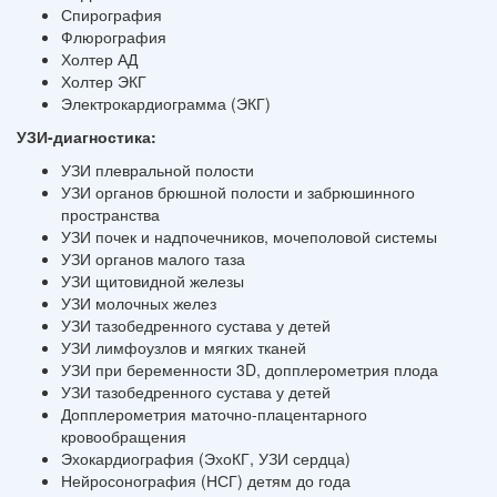
Спирография
Флюрография
Холтер АД
Холтер ЭКГ
Электрокардиограмма (ЭКГ)
УЗИ-диагностика:
УЗИ плевральной полости
УЗИ органов брюшной полости и забрюшинного
пространства
УЗИ почек и надпочечников, мочеполовой системы
УЗИ органов малого таза
УЗИ щитовидной железы
УЗИ молочных желез
УЗИ тазобедренного сустава у детей
УЗИ лимфоузлов и мягких тканей
УЗИ при беременности 3D, допплерометрия плода
УЗИ тазобедренного сустава у детей
Допплерометрия маточно-плацентарного
кровообращения
Эхокардиография (ЭхоКГ, УЗИ сердца)
Нейросонография (НСГ) детям до года