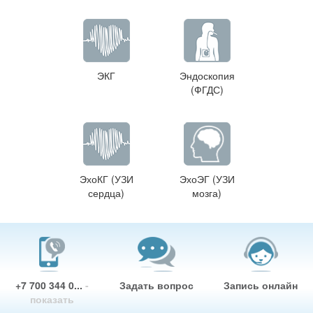
ЭКГ
Эндоскопия
(ФГДС)
ЭхоКГ (УЗИ
ЭхоЭГ (УЗИ
сердца)
мозга)
+7 700 344 0...
-
Задать вопрос
Запись онлайн
показать