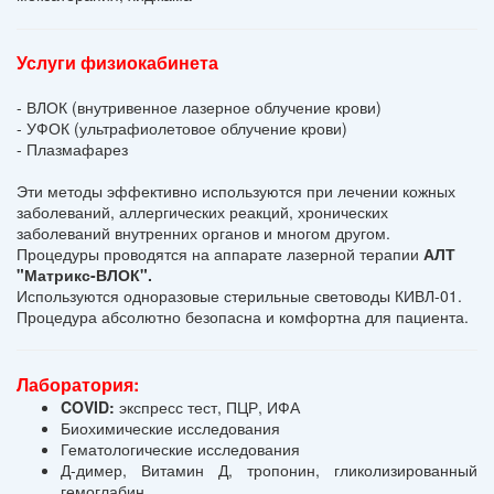
Услуги физиокабинета
- ВЛОК (внутривенное лазерное облучение крови)
- УФОК (ультрафиолетовое облучение крови)
- Плазмафарез
Эти методы эффективно используются при лечении кожных
заболеваний, аллергических реакций, хронических
заболеваний внутренних органов и многом другом.
Процедуры проводятся на аппарате лазерной терапии
АЛТ
"Матрикс-ВЛОК".
Используются одноразовые стерильные световоды КИВЛ-01.
Процедура абсолютно безопасна и комфортна для пациента.
Лаборатория:
COVID:
экспресс тест, ПЦР, ИФА
Биохимические исследования
Гематологические исследования
Д-димер, Витамин Д, тропонин, гликолизированный
гемоглабин