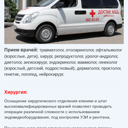
Прием врачей:
травматолог, отоларинголог, офтальмолог 
(взрослые, дети), хирург, репродуктолог, уролог-андролог, 
диетолог, ангиохирург, эндокринолог, маммолог, гинеколог 
(взрослый, детский, подростковый), дерматолог, проктолог, 
генетик, логопед, нейрохирург.
Хирургия:
Оснащение хирургического отделения клиники и штат
высококвалифицированных врачей позволяет проводить
операции различной сложности с использованием
эндовидеоборудования, под контролем УЗИ и рентгена.
Пациентам оказывают следующую медицинскую помощь,