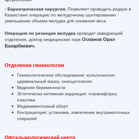
- Бариатрическая хирургия.
Позволяет проводить редкую в
Казахстане операцию по желудочному шунтированию -
уменьшение объема желудка для снижения веса.
Операцию по резекции желудка
проводит заведующий
отделения, доктор медицинских наук
 Оспанов Орал 
Базарбаевич.
Отделение гинекологии
Гинекологическое обследование: кольпоскопия,
цервикальный мазок, онкоцитология
Ведение беременности
Эстетическо-интимная коррекция: плазмафпрез,
пластика
Медикаментозный аборт
Контрацепция: установка, извлечение внутриматочных
спиралей
Офтальмологический центр