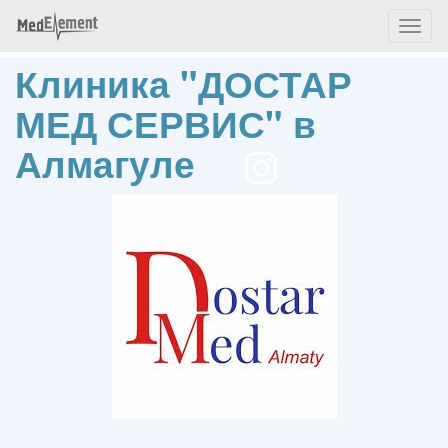
Toggl
naviga
Клиника "ДОСТАР
МЕД СЕРВИС" в
Алмагуле