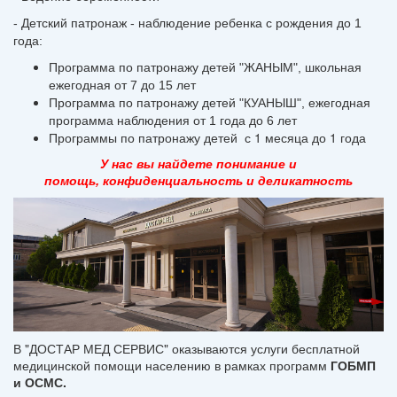
- Детский патронаж - наблюдение ребенка с рождения до 1
года:
Программа по патронажу детей "ЖАНЫМ", школьная
ежегодная от 7 до 15 лет
Программа по патронажу детей "КУАНЫШ", ежегодная
программа наблюдения от 1 года до 6 лет
Программы по патронажу детей с 1 месяца до 1 года
У нас вы найдете понимание и
помощь,
конфиденциальность и деликатность
В "ДОСТАР МЕД СЕРВИС" оказываются услуги бесплатной
медицинской помощи населению в рамках программ
ГОБМП
и ОСМС.