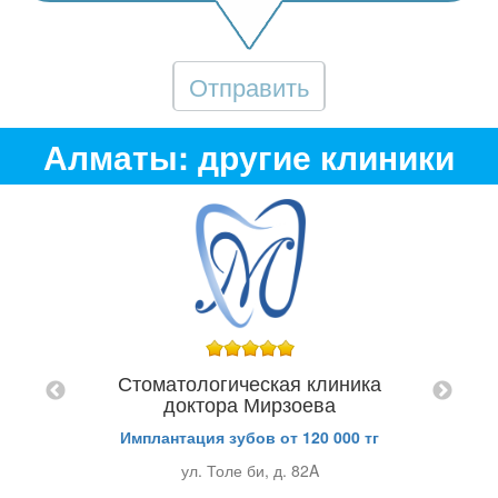
Отправить
Алматы: другие клиники
"
Сто
Стоматологическая клиника
н. 1160
доктора Мирзоева
Имплантация зубов от 120 000 тг
ул. Толе би, д. 82A